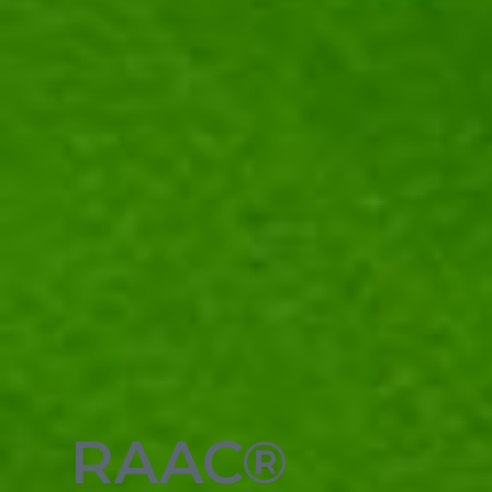
RAAC®