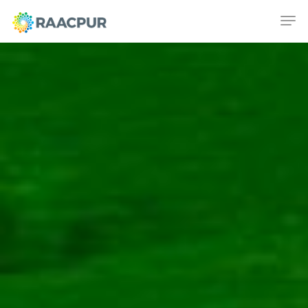
Hit enter to search or ESC to close